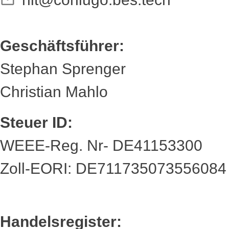
Geschäftsführer:
Stephan Sprenger
Christian Mahlo
Steuer ID:
WEEE-Reg. Nr- DE41153300
Zoll-EORI: DE711735073556084
Handelsregister: