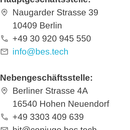
Naugarder Strasse 39
10409 Berlin
+49 30 920 945 550
info@bes.tech
Nebengeschäftsstelle:
Berliner Strasse 4A
16540 Hohen Neuendorf
+49 3303 409 639
hit@coniugo.bes.tech