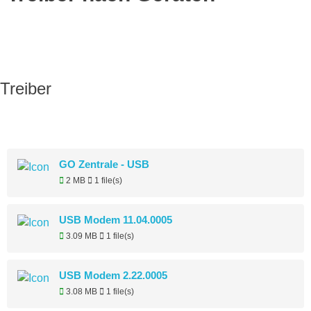
Treiber
Alle
GO Zentrale - USB
2 MB
1 file(s)
USB Modem 11.04.0005
3.09 MB
1 file(s)
USB Modem 2.22.0005
3.08 MB
1 file(s)