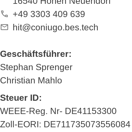
16540 Hohen Neuendorf
+49 3303 409 639
hit@coniugo.bes.tech
Geschäftsführer:
Stephan Sprenger
Christian Mahlo
Steuer ID:
WEEE-Reg. Nr- DE41153300
Zoll-EORI: DE711735073556084