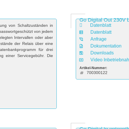
Go Digital Out 230V b
Datenblatt
ung von Schaltzuständen in
passwortgeschützt von jedem
Datenblatt
legten Intervallen oder aber
Anfrage
ustände der Relais über eine
Dokumentation
atenbankprogramm für drei
Downloads
g einer Servicegebühr. Die
Video Inbetriebna
Artikel-Nummer:
700300122