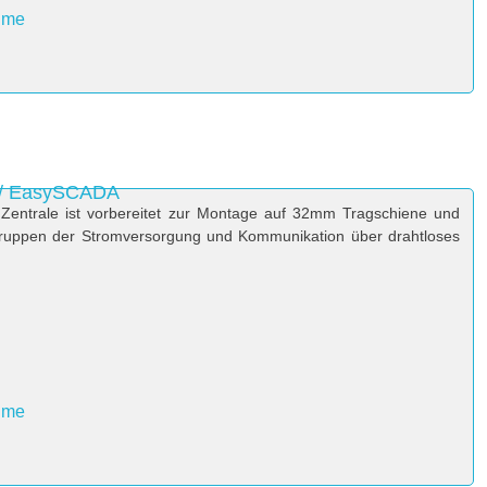
hme
 / EasySCADA
Zentrale ist vorbereitet zur Montage auf 32mm Tragschiene und
ugruppen der Stromversorgung und Kommunikation über drahtloses
hme