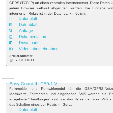
GPRS (TCP/IP) an einen zentralen Internetserver. Diese Daten 
jedem Browser weltweit abgerufen werden. Die Eingabe von
integrierten Relais ist in der Datenbank möglich.
Datenblatt
Datenblatt
Anfrage
Dokumentation
Downloads
Video Inbetriebnahme
Artikel-Nummer:
700100400
Easy Guard II LTE0-1 V
Fernmelde- und Fernwirkmodul für die GSM/GPRS-Netze.
Messwerte, Zeitmarken und eingehende SMS werden als "Ereig
ausgelöste "Handlungen" sind u.a. das Versenden von SMS a
das Schalten eines der Relais im Gerät.
Datenblatt