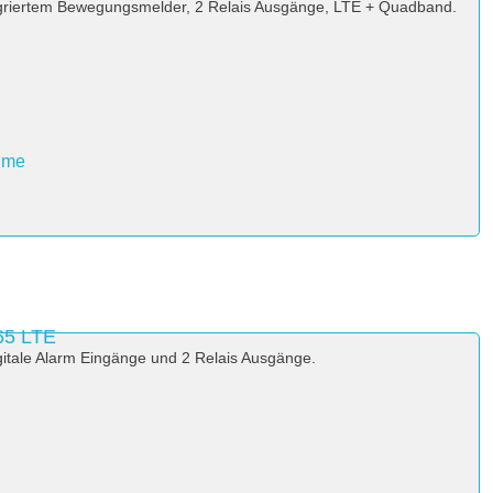
griertem Bewegungsmelder, 2 Relais Ausgänge, LTE + Quadband.
hme
65 LTE
itale Alarm Eingänge und 2 Relais Ausgänge.