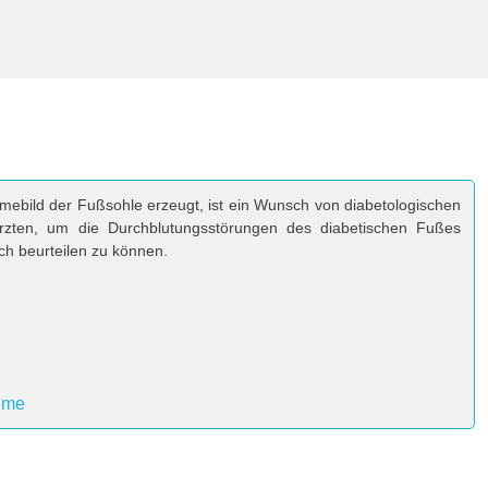
mebild der Fußsohle erzeugt, ist ein Wunsch von diabetologischen
rzten, um die Durchblutungsstörungen des diabetischen Fußes
ich beurteilen zu können.
hme