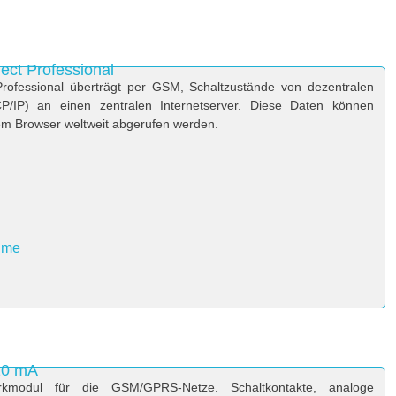
ct Professional
ofessional überträgt per GSM, Schaltzustände von dezentralen
/IP) an einen zentralen Internetserver. Diese Daten können
em Browser weltweit abgerufen werden.
hme
20 mA
rkmodul für die GSM/GPRS-Netze. Schaltkontakte, analoge