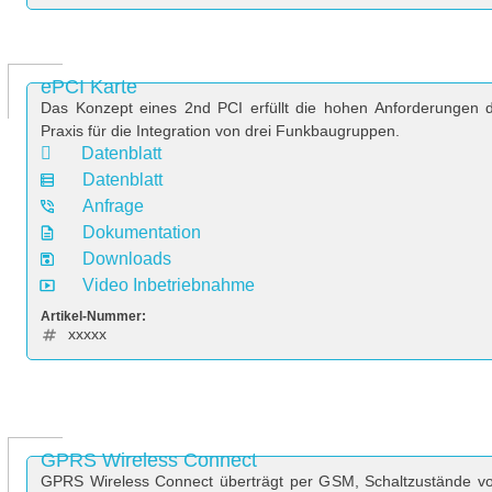
ePCI Karte
Das Konzept eines 2nd PCI erfüllt die hohen Anforderungen 
Praxis für die Integration von drei Funkbaugruppen.
Datenblatt
Datenblatt
Anfrage
Dokumentation
Downloads
Video Inbetriebnahme
Artikel-Nummer:
xxxxx
GPRS Wireless Connect
GPRS Wireless Connect überträgt per GSM, Schaltzustände vo