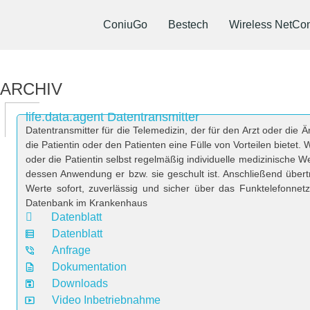
ConiuGo
Bestech
Wireless NetCon
ARCHIV
life.data.agent Datentransmitter
Datentransmitter für die Telemedizin, der für den Arzt oder die 
die Patientin oder den Patienten eine Fülle von Vorteilen bietet. W
oder die Patientin selbst regelmäßig individuelle medizinische W
dessen Anwendung er bzw. sie geschult ist. Anschließend übertr
Werte sofort, zuverlässig und sicher über das Funktelefonne
Datenbank im Krankenhaus
Datenblatt
Datenblatt
Anfrage
Dokumentation
Downloads
Video Inbetriebnahme