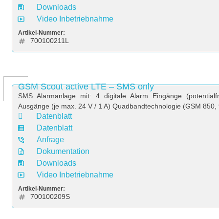
Downloads
Video Inbetriebnahme
Artikel-Nummer:
700100211L
GSM Scout active LTE – SMS only
SMS Alarmanlage mit: 4 digitale Alarm Eingänge (potentialf
Ausgänge (je max. 24 V / 1 A) Quadbandtechnologie (GSM 850,
Datenblatt
Datenblatt
Anfrage
Dokumentation
Downloads
Video Inbetriebnahme
Artikel-Nummer:
700100209S