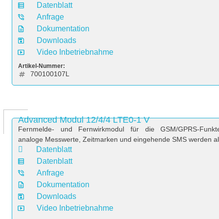
Datenblatt
Anfrage
Dokumentation
Downloads
Video Inbetriebnahme
Artikel-Nummer:
700100107L
Advanced Modul 12/4/4 LTE0-1 V
Fernmelde- und Fernwirkmodul für die GSM/GPRS-Funktele
analoge Messwerte, Zeitmarken und eingehende SMS werden als "
Datenblatt
Datenblatt
Anfrage
Dokumentation
Downloads
Video Inbetriebnahme