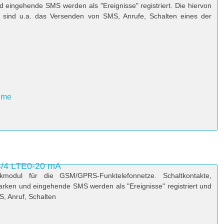
 eingehende SMS werden als "Ereignisse" registriert. Die hiervon
 sind u.a. das Versenden von SMS, Anrufe, Schalten eines der
hme
4/4 LTE0-20 mA
kmodul für die GSM/GPRS-Funktelefonnetze. Schaltkontakte,
rken und eingehende SMS werden als "Ereignisse" registriert und
, Anruf, Schalten