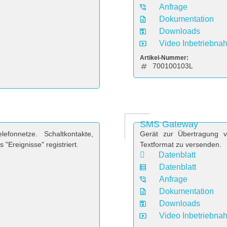
Anfrage
Dokumentation
Downloads
Video Inbetriebna
Artikel-Nummer:
700100103L
SMS Gateway
fonnetze. Schaltkontakte,
Gerät zur Übertragung v
Ereignisse" registriert.
Textformat zu versenden.
Datenblatt
Datenblatt
Anfrage
Dokumentation
Downloads
Video Inbetriebna