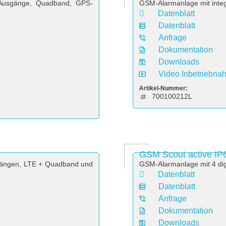
s Ausgänge, Quadband, GPS-
GSM-Alarmanlage mit inte
Datenblatt
Datenblatt
Anfrage
Dokumentation
Downloads
Video Inbetriebna
Artikel-Nummer:
700100212L
GSM Scout active IP
sgängen, LTE + Quadband und
GSM-Alarmanlage mit 4 dig
Datenblatt
Datenblatt
Anfrage
Dokumentation
Downloads