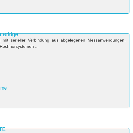
a Bridge
ng mit serieller Verbindung aus abgelegenen Messanwendungen,
Rechnersystemen ...
hme
LTE