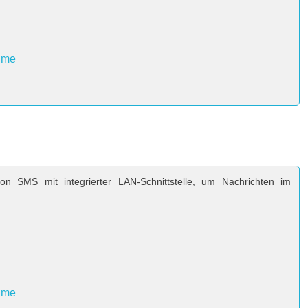
hme
on SMS mit integrierter LAN-Schnittstelle, um Nachrichten im
hme