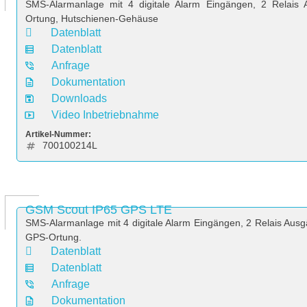
SMS-Alarmanlage mit 4 digitale Alarm Eingängen, 2 Relai
Ortung, Hutschienen-Gehäuse
Datenblatt
Datenblatt
Anfrage
Dokumentation
Downloads
Video Inbetriebnahme
Artikel-Nummer:
700100214L
GSM Scout IP65 GPS LTE
SMS-Alarmanlage mit 4 digitale Alarm Eingängen, 2 Relais Au
GPS-Ortung.
Datenblatt
Datenblatt
Anfrage
Dokumentation