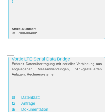
t
Artikel-Nummer:
700600400S
Vortix LTE Serial Data Bridge
Echtzeit Datenübertragung mit serieller Verbindung aus
abgelegenen Messanwendungen, SPS-gesteuerten
Anlagen, Rechnersystemen ...
Datenblatt
D
Anfrage
a
Dokumentation