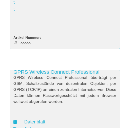
t
t
Artikel-Nummer:
xxxxx
GPRS Wireless Connect Professional
GPRS Wireless Connect Professional überträgt per
GSM, Schaltzustände von dezentralen Objekten, per
GPRS (TCP/IP) an einen zentralen Internetserver. Diese
Daten können Passwortgeschützt mit jedem Browser
weltweit abgerufen werden.
Datenblatt