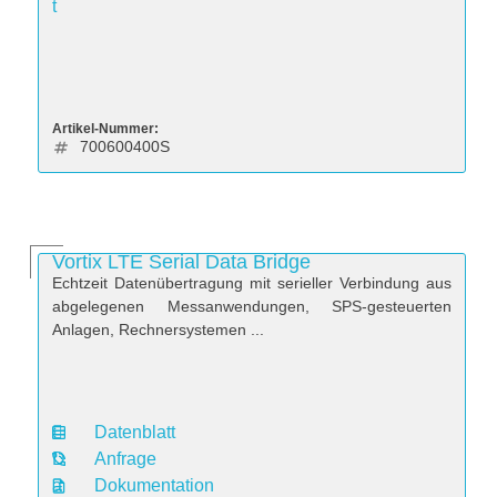
t
Artikel-Nummer:
700600400S
Vortix LTE Serial Data Bridge
Echtzeit Datenübertragung mit serieller Verbindung aus
abgelegenen Messanwendungen, SPS-gesteuerten
Anlagen, Rechnersystemen ...
Datenblatt
D
Anfrage
a
Dokumentation