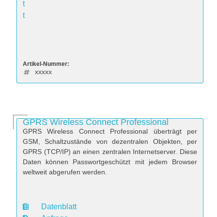
t
t
Artikel-Nummer:
xxxxx
GPRS Wireless Connect Professional
GPRS Wireless Connect Professional überträgt per
GSM, Schaltzustände von dezentralen Objekten, per
GPRS (TCP/IP) an einen zentralen Internetserver. Diese
Daten können Passwortgeschützt mit jedem Browser
weltweit abgerufen werden.
Datenblatt