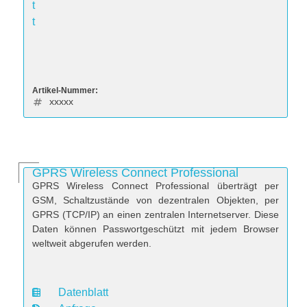
t
t
Artikel-Nummer:
xxxxx
GPRS Wireless Connect Professional
GPRS Wireless Connect Professional überträgt per
GSM, Schaltzustände von dezentralen Objekten, per
GPRS (TCP/IP) an einen zentralen Internetserver. Diese
Daten können Passwortgeschützt mit jedem Browser
weltweit abgerufen werden.
Datenblatt