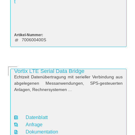
t
Artikel-Nummer:
700600400S
Vortix LTE Serial Data Bridge
Echtzeit Datenübertragung mit serieller Verbindung aus
abgelegenen Messanwendungen, SPS-gesteuerten
Anlagen, Rechnersystemen ...
Datenblatt
D
Anfrage
a
Dokumentation