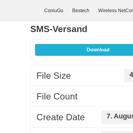
ConiuGo
Bestech
Wireless NetCon
SMS-Versand
Download
File Size
4
File Count
Create Date
7. Augu