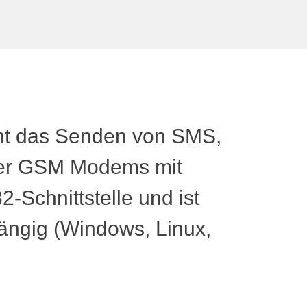
cht das Senden von SMS,
ber GSM Modems mit
Schnittstelle und ist
ängig (Windows, Linux,