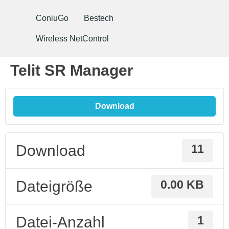
ConiuGo
Bestech
Wireless NetControl
Telit SR Manager
Download
Download
11
Dateigröße
0.00 KB
Datei-Anzahl
1