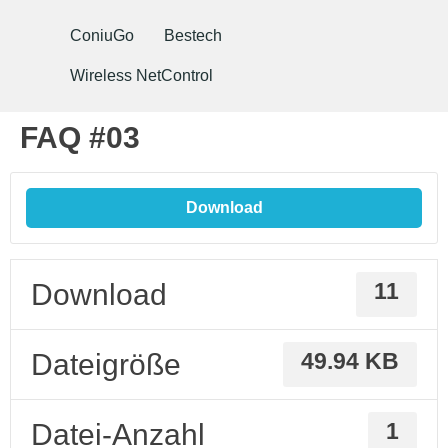
ConiuGo
Bestech
Wireless NetControl
FAQ #03
Download
Download
11
Dateigröße
49.94 KB
Datei-Anzahl
1