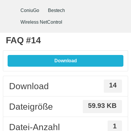
ConiuGo
Bestech
Wireless NetControl
FAQ #14
Download
Download
14
Dateigröße
59.93 KB
Datei-Anzahl
1