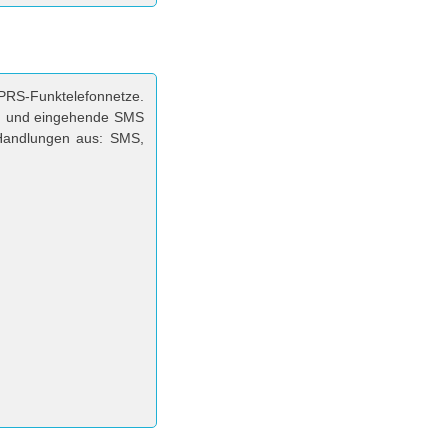
PRS-Funktelefonnetze.
en und eingehende SMS
n Handlungen aus: SMS,