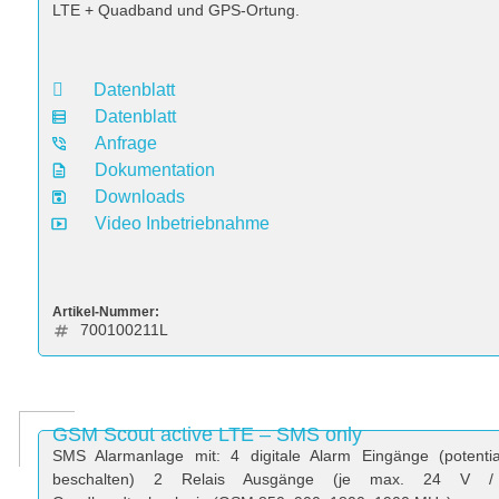
LTE + Quadband und GPS-Ortung.
Datenblatt
Datenblatt
Anfrage
Dokumentation
Downloads
Video Inbetriebnahme
Artikel-Nummer:
700100211L
GSM Scout active LTE – SMS only
SMS Alarmanlage mit: 4 digitale Alarm Eingänge (potentia
beschalten) 2 Relais Ausgänge (je max. 24 V 