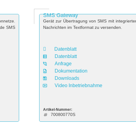
SMS Gateway
nnetze.
Gerät zur Übertragung von SMS mit integrierter
ende SMS
Nachrichten im Textformat zu versenden.
Datenblatt
Datenblatt
Anfrage
Dokumentation
Downloads
Video Inbetriebnahme
Artikel-Nummer:
700800770S