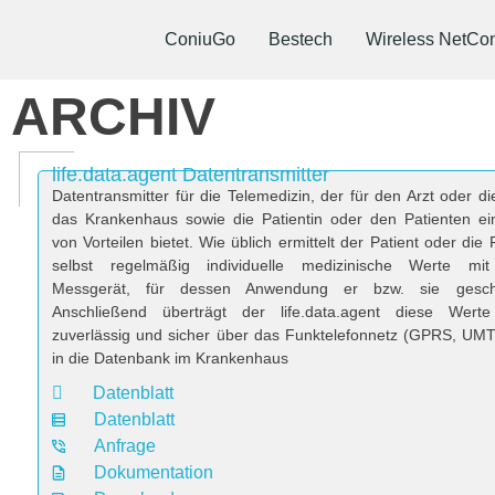
ConiuGo
Bestech
Wireless NetCon
ARCHIV
life.data.agent Datentransmitter
Datentransmitter für die Telemedizin, der für den Arzt oder die
das Krankenhaus sowie die Patientin oder den Patienten ei
von Vorteilen bietet. Wie üblich ermittelt der Patient oder die 
selbst regelmäßig individuelle medizinische Werte mi
Messgerät, für dessen Anwendung er bzw. sie geschu
Anschließend überträgt der life.data.agent diese Werte 
zuverlässig und sicher über das Funktelefonnetz (GPRS, UM
in die Datenbank im Krankenhaus
Datenblatt
Datenblatt
Anfrage
Dokumentation