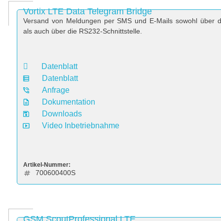
Vortix LTE Data Telegram Bridge
Versand von Meldungen per SMS und E-Mails sowohl über d
als auch über die RS232-Schnittstelle.
Datenblatt
Datenblatt
Anfrage
Dokumentation
Downloads
Video Inbetriebnahme
Artikel-Nummer:
700600400S
GSM ScoutProfessional LTE