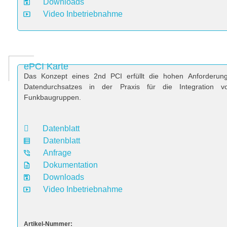
Downloads
Video Inbetriebnahme
ePCI Karte
Das Konzept eines 2nd PCI erfüllt die hohen Anforderun
Datendurchsatzes in der Praxis für die Integration v
Funkbaugruppen.
Datenblatt
Datenblatt
Anfrage
Dokumentation
Downloads
Video Inbetriebnahme
Artikel-Nummer: