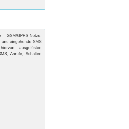
e GSM/GPRS-Netze.
en und eingehende SMS
 hiervon ausgelösten
MS, Anrufe, Schalten