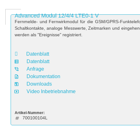
Advanced Modul 12/4/4 LTE0-1 V
Fernmelde- und Fernwirkmodul für die GSM/GPRS-Funktelefo
Schaltkontakte, analoge Messwerte, Zeitmarken und eingeh
werden als "Ereignisse" registriert.
Datenblatt
Datenblatt
Anfrage
Dokumentation
Downloads
Video Inbetriebnahme
Artikel-Nummer:
700100104L