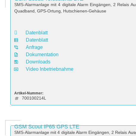
SMS-Alarmanlage mit 4 digitale Alarm Eingängen, 2 Relais A
Quadband, GPS-Ortung, Hutschienen-Gehäuse
Datenblatt
Datenblatt
Anfrage
Dokumentation
Downloads
Video Inbetriebnahme
Artikel-Nummer:
700100214L
GSM Scout IP65 GPS LTE
SMS-Alarmanlage mit 4 digitale Alarm Eingängen, 2 Relais Au