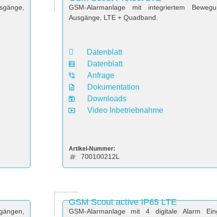
usgänge,
GSM-Alarmanlage mit integriertem Bewegu
Ausgänge, LTE + Quadband.
Datenblatt
Datenblatt
Anfrage
Dokumentation
Downloads
Video Inbetriebnahme
Artikel-Nummer:
700100212L
GSM Scout active IP65 LTE
sgängen,
GSM-Alarmanlage mit 4 digitale Alarm Ei