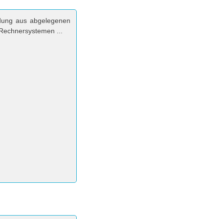
indung aus abgelegenen
echnersystemen ...