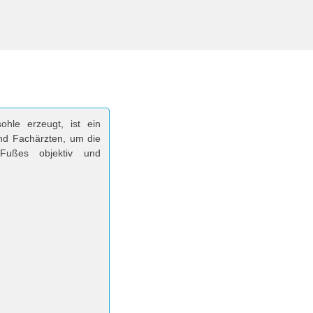
hle erzeugt, ist ein
nd Fachärzten, um die
 Fußes objektiv und