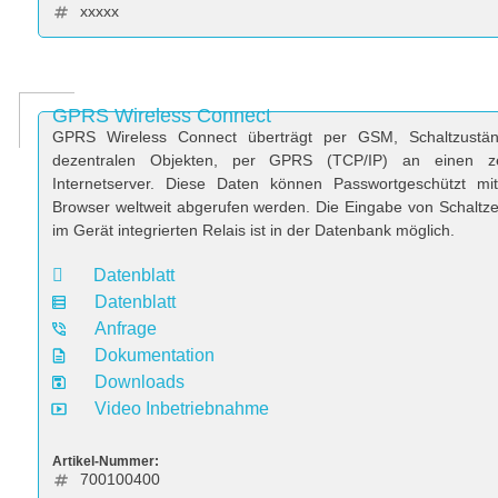
xxxxx
GPRS Wireless Connect
GPRS Wireless Connect überträgt per GSM, Schaltzustä
dezentralen Objekten, per GPRS (TCP/IP) an einen ze
Internetserver. Diese Daten können Passwortgeschützt mi
Browser weltweit abgerufen werden. Die Eingabe von Schaltze
im Gerät integrierten Relais ist in der Datenbank möglich.
Datenblatt
Datenblatt
Anfrage
Dokumentation
Downloads
Video Inbetriebnahme
Artikel-Nummer:
700100400