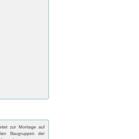
eitet zur Montage auf
alen Baugruppen der