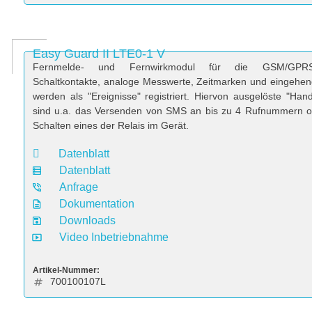
Easy Guard II LTE0-1 V
Fernmelde- und Fernwirkmodul für die GSM/GPRS-
Schaltkontakte, analoge Messwerte, Zeitmarken und eingeh
werden als "Ereignisse" registriert. Hiervon ausgelöste "Han
sind u.a. das Versenden von SMS an bis zu 4 Rufnummern o
Schalten eines der Relais im Gerät.
Datenblatt
Datenblatt
Anfrage
Dokumentation
Downloads
Video Inbetriebnahme
Artikel-Nummer:
700100107L