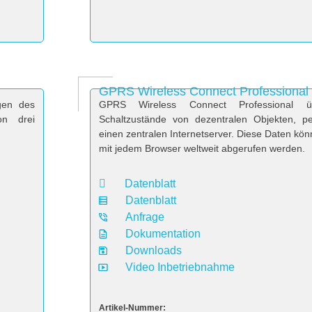
GPRS Wireless Connect Professional
gen des
GPRS Wireless Connect Professional ü
on drei
Schaltzustände von dezentralen Objekten, 
einen zentralen Internetserver. Diese Daten kö
mit jedem Browser weltweit abgerufen werden.
Datenblatt
Datenblatt
Anfrage
Dokumentation
Downloads
Video Inbetriebnahme
Artikel-Nummer: