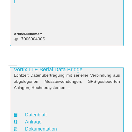
t
Artikel-Nummer:
700600400S
Vortix LTE Serial Data Bridge
Echtzeit Datenübertragung mit serieller Verbindung aus
abgelegenen Messanwendungen, SPS-gesteuerten
Anlagen, Rechnersystemen ...
Datenblatt
D
Anfrage
a
Dokumentation