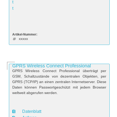
t
t
Artikel-Nummer:
xxxxx
GPRS Wireless Connect Professional
GPRS Wireless Connect Professional überträgt per
GSM, Schaltzustände von dezentralen Objekten, per
GPRS (TCP/IP) an einen zentralen Internetserver. Diese
Daten können Passwortgeschützt mit jedem Browser
weltweit abgerufen werden.
Datenblatt