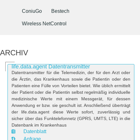
ConiuGo
Bestech
Wireless NetControl
ARCHIV
life.data.agent Datentransmitter
Datentransmitter für die Telemedizin, der für den Arzt oder
die Ärztin, das Krankenhaus sowie die Patientin oder den
Patienten eine Fülle von Vorteilen bietet. Wie üblich ermittelt
der Patient oder die Patientin selbst regelmäßig individuelle
medizinische Werte mit einem Messgerät, für dessen
Anwendung er bzw. sie geschult ist. Anschließend überträgt
der life.data.agent diese Werte sofort, zuverlässig und
sicher über das Funktelefonnetz (GPRS, UMTS, LTE) in die
Datenbank im Krankenhaus
Datenblatt
D
Anfrage