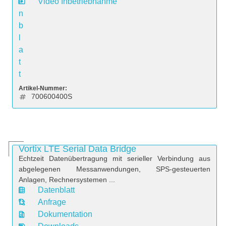
e
Video Inbetriebnahme
n
b
l
a
t
t
Artikel-Nummer:
700600400S
Vortix LTE Serial Data Bridge
Echtzeit Datenübertragung mit serieller Verbindung aus
abgelegenen Messanwendungen, SPS-gesteuerten
Anlagen, Rechnersystemen ...
Datenblatt
D
Anfrage
a
Dokumentation